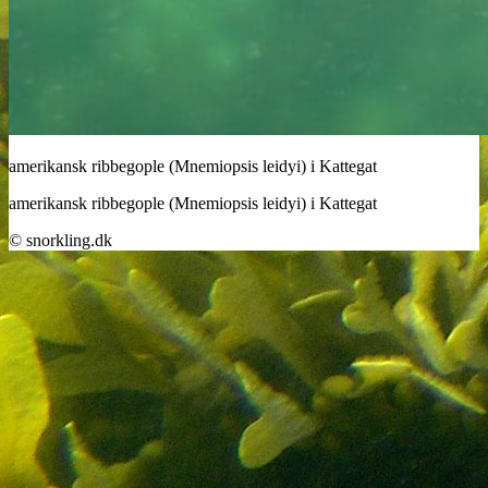
amerikansk ribbegople (Mnemiopsis leidyi) i Kattegat
amerikansk ribbegople (Mnemiopsis leidyi) i Kattegat
© snorkling.dk