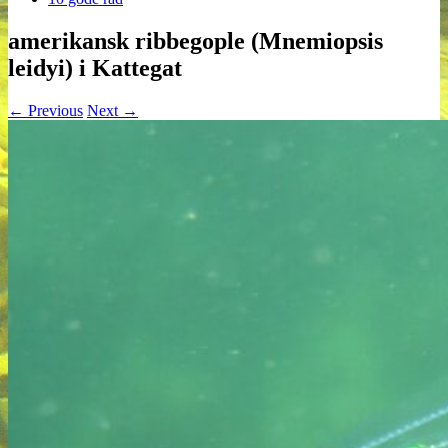
amerikansk ribbegople (Mnemiopsis
leidyi) i Kattegat
← Previous
Next →