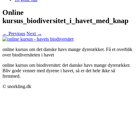
Online
kursus_biodiversitet_i_havet_med_knap
← Previous
Next →
online kursus om det danske havs mange dyrerækker. Få et overblik
over biodiversiteten i havet
online kursus om biodiversitet: det danske havs mange dyrerækker.
Bliv gode venner med dyrene i havet, så er det hele ikke så
fremmed.
© snorkling.dk