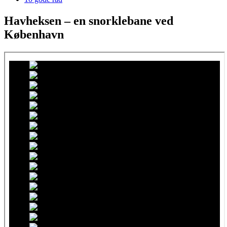
Havheksen – en snorklebane ved
København