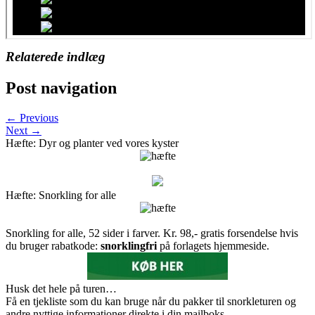
Relaterede indlæg
Post navigation
← Previous
Next →
Hæfte: Dyr og planter ved vores kyster
Hæfte: Snorkling for alle
Snorkling for alle, 52 sider i farver. Kr. 98,- gratis forsendelse hvis
du bruger rabatkode:
snorklingfri
på forlagets hjemmeside.
Husk det hele på turen…
Få en tjekliste som du kan bruge når du pakker til snorkleturen og
andre nyttige informationer direkte i din mailboks.