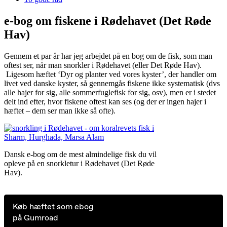
e-bog om fiskene i Rødehavet (Det Røde
Hav)
Gennem et par år har jeg arbejdet på en bog om de fisk, som man
oftest ser, når man snorkler i Rødehavet (eller Det Røde Hav).
Ligesom hæftet ‘Dyr og planter ved vores kyster’, der handler om
livet ved danske kyster, så gennemgås fiskene ikke systematisk (dvs
alle hajer for sig, alle sommerfuglefisk for sig, osv), men er i stedet
delt ind efter, hvor fiskene oftest kan ses (og der er ingen hajer i
hæftet – dem ser man ikke så ofte).
Dansk e-bog om de mest almindelige fisk du vil
opleve på en snorkletur i Rødehavet (Det Røde
Hav).
Køb hæftet som ebog
på Gumroad