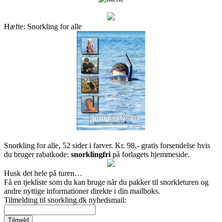
Hæfte: Snorkling for alle
Snorkling for alle, 52 sider i farver. Kr. 98,- gratis forsendelse hvis
du bruger rabatkode:
snorklingfri
på forlagets hjemmeside.
Husk det hele på turen…
Få en tjekliste som du kan bruge når du pakker til snorkleturen og
andre nyttige informationer direkte i din mailboks.
Tilmelding til snorkling.dk nyhedsmail: