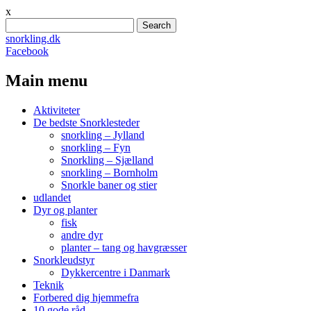
x
Search
for:
snorkling.dk
Facebook
Main menu
Skip
Aktiviteter
to
De bedste Snorklesteder
content
snorkling – Jylland
snorkling – Fyn
Snorkling – Sjælland
snorkling – Bornholm
Snorkle baner og stier
udlandet
Dyr og planter
fisk
andre dyr
planter – tang og havgræsser
Snorkleudstyr
Dykkercentre i Danmark
Teknik
Forbered dig hjemmefra
10 gode råd