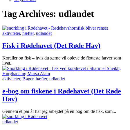
Tag Archives:
udlandet
aktiviteter
,
hæfter
,
udlandet
Fisk i Rødehavet (Det Røde Hav)
Koraller og fisk – hvis du gerne vil opleve de flotteste farver som
livet...
aktiviteter
,
Bøger
,
hæfter
,
udlandet
e-bog om fiskene i Rødehavet (Det Røde
Hav)
Gennem et par år har jeg arbejdet på en bog om de fisk, som...
udlandet