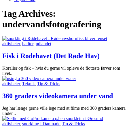
Tag Archives:
undervandsfotografering
aktiviteter
,
hæfter
,
udlandet
Fisk i Rødehavet (Det Røde Hav)
Koraller og fisk – hvis du gerne vil opleve de flotteste farver som
livet...
aktiviteter
,
Teknik
,
Tip & Tricks
360 graders videokamera under vand
Jeg har længe gerne ville lege med at filme med 360 graders kamera
under...
aktiviteter
,
snorkling i Danmark
,
Tip & Tricks