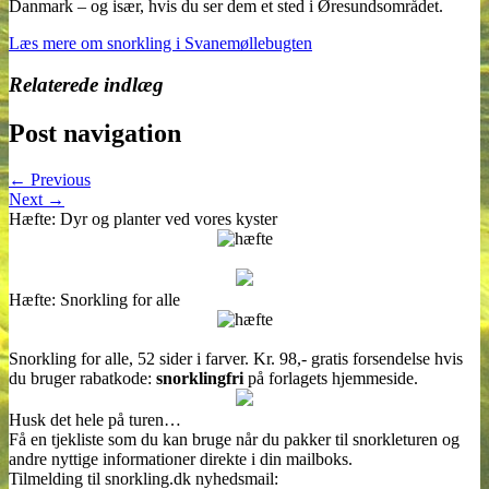
Danmark – og især, hvis du ser dem et sted i Øresundsområdet.
Læs mere om snorkling i Svanemøllebugten
Relaterede indlæg
Post navigation
← Previous
Next →
Hæfte: Dyr og planter ved vores kyster
Hæfte: Snorkling for alle
Snorkling for alle, 52 sider i farver. Kr. 98,- gratis forsendelse hvis
du bruger rabatkode:
snorklingfri
på forlagets hjemmeside.
Husk det hele på turen…
Få en tjekliste som du kan bruge når du pakker til snorkleturen og
andre nyttige informationer direkte i din mailboks.
Tilmelding til snorkling.dk nyhedsmail: