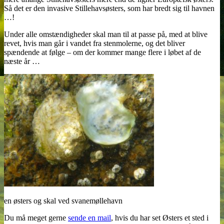
Så det er den invasive Stillehavsøsters, som har bredt sig til havnen
…!
Under alle omstændigheder skal man til at passe på, med at blive
revet, hvis man går i vandet fra stenmolerne, og det bliver
spændende at følge – om der kommer mange flere i løbet af de
næste år …
en østers og skal ved svanemøllehavn
Du må meget gerne
sende en mail
, hvis du har set Østers et sted i