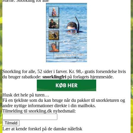
Hæfte: Snorkling for alle
Snorkling for alle, 52 sider i farver. Kr. 98,- gratis forsendelse hvis
du bruger rabatkode:
snorklingfri
på forlagets hjemmeside.
Husk det hele på turen…
Få en tjekliste som du kan bruge når du pakker til snorkleturen og
andre nyttige informationer direkte i din mailboks.
Tilmelding til snorkling.dk nyhedsmail:
Lær at kende forskel på de danske nålefisk