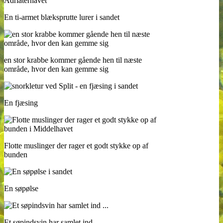
En ti-armet blæksprutte lurer i sandet
en stor krabbe kommer gående hen til næste
område, hvor den kan gemme sig
En fjæsing
Flotte muslinger der rager et godt stykke op af
bunden
En søpølse
Et søpindsvin har samlet ind …