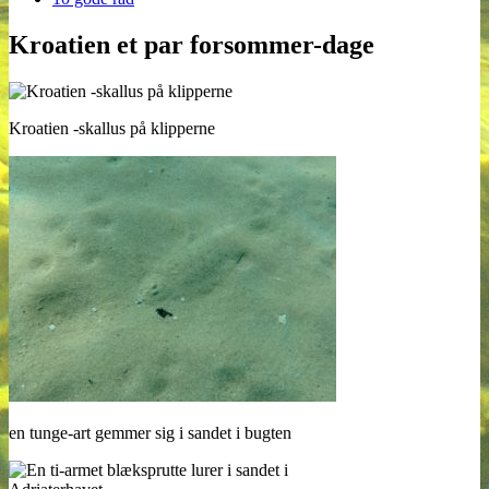
Kroatien et par forsommer-dage
Kroatien -skallus på klipperne
en tunge-art gemmer sig i sandet i bugten